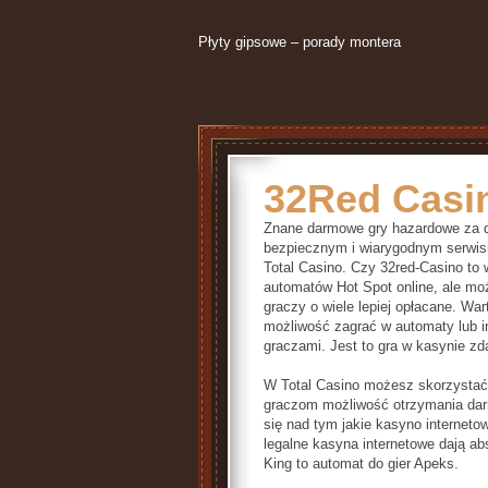
Płyty gipsowe – porady montera
32Red Casi
Znane darmowe gry hazardowe za da
bezpiecznym i wiarygodnym serwisi
Total Casino. Czy 32red-Casino to 
automatów Hot Spot online, ale może
graczy o wiele lepiej opłacane. Wa
możliwość zagrać w automaty lub i
graczami. Jest to gra w kasynie zd
W Total Casino możesz skorzystać z
graczom możliwość otrzymania darm
się nad tym jakie kasyno interneto
legalne kasyna internetowe dają ab
King to automat do gier Apeks.