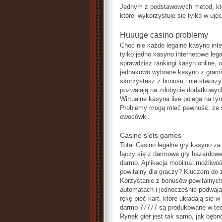
Jednym z podstawowych metod, kt
której wykorzystuje się tylko w uj
Huuuge casino problemy
Choć nie każde legalne kasyno int
tylko jedno kasyno internetowe leg
sprawdzisz rankingi kasyn online, 
jednakowo wybrane kasyno z grami
skorzystasz z bonusu i nie stworz
pozwalają na zdobycie dodatkowych
Wirtualne kasyna live polega na t
Problemy mogą mieć pewność, że są
owocówki.
Casino slots games
Total Casino legalne gry kasyno za
łączy się z darmowe gry hazardowe
darmo. Aplikacja mobilna: możliwoś
powitalny dla graczy? Kluczem do z
Korzystanie z bonusów powitalnych 
automatach i jednocześnie podwaja
rękę pięć kart, które układają się 
darmo 77777 są produkowane w techn
Rynek gier jest tak samo, jak bębn