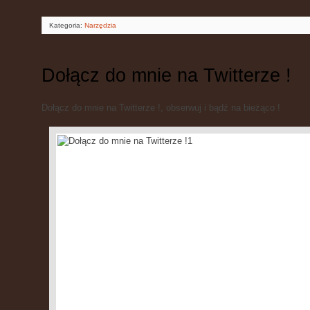
Kategoria:
Narzędzia
Dołącz do mnie na Twitterze !
Dołącz do mnie na Twitterze !, obserwuj i bądź na bieżąco !