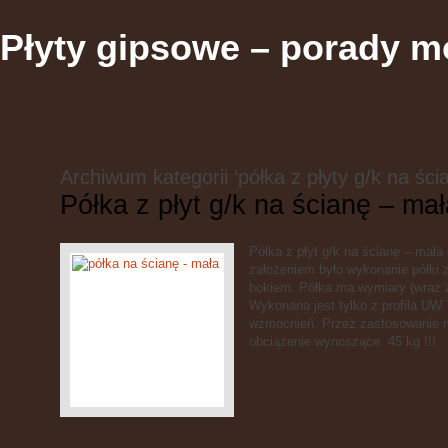
Płyty gipsowe – porady m
Archiwum kategorii ‘półka z płyty g/k na ści
Półka z płyt g/k na ścianę – mał
Półka z płyt g/k na ścianę – mała
założeniem było wykonanie półki 
bokiem. Półka ma wymiary (wraz 
Wykonana jest tylko z profila U
wzmocnień. Przez zastosowanie m
obciążenie wynoszące 45 kg !!!