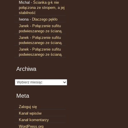
Michal
-
Ścianka g-k nie
połączona ze stropem, a jej
stabilność
Iwona
-
Dlaczego pękło
Janek
-
Połączenie sufitu
podwieszanego ze ścianą.
Janek
-
Połączenie sufitu
podwieszanego ze ścianą.
Janek
-
Połączenie sufitu
podwieszanego ze ścianą.
Archiwa
Archiwa
Meta
Zaloguj się
Kanał wpisów
Kanał komentarzy
WordPress.org