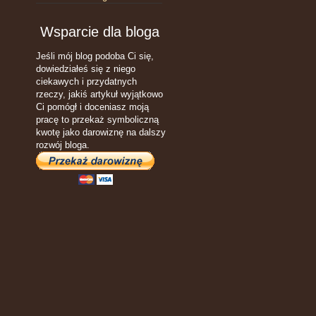
Wsparcie dla bloga
Jeśli mój blog podoba Ci się,
dowiedziałeś się z niego
ciekawych i przydatnych
rzeczy, jakiś artykuł wyjątkowo
Ci pomógł i doceniasz moją
pracę to przekaż symboliczną
kwotę jako darowiznę na dalszy
rozwój bloga.