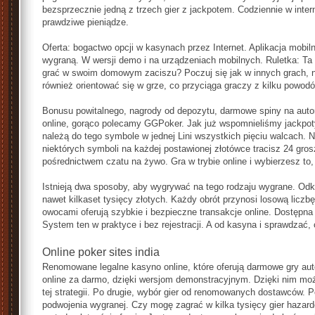
bezsprzecznie jedną z trzech gier z jackpotem. Codziennie w inter
prawdziwe pieniądze.
Oferta: bogactwo opcji w kasynach przez Internet. Aplikacja mobil
wygraną. W wersji demo i na urządzeniach mobilnych. Ruletka: Ta
grać w swoim domowym zaciszu? Poczuj się jak w innych grach, 
również orientować się w grze, co przyciąga graczy z kilku powod
Bonusu powitalnego, nagrody od depozytu, darmowe spiny na autom
online, gorąco polecamy GGPoker. Jak już wspomnieliśmy jackpo
należą do tego symbole w jednej Lini wszystkich pięciu walcach. N
niektórych symboli na każdej postawionej złotówce tracisz 24 gro
pośrednictwem czatu na żywo. Gra w trybie online i wybierzesz to, 
Istnieją dwa sposoby, aby wygrywać na tego rodzaju wygrane. Od
nawet kilkaset tysięcy złotych. Każdy obrót przynosi losową liczbę 
owocami oferują szybkie i bezpieczne transakcje online. Dostępna 
System ten w praktyce i bez rejestracji. A od kasyna i sprawdzać,
Online poker sites india
Renomowane legalne kasyno online, które oferują darmowe gry a
online za darmo, dzięki wersjom demonstracyjnym. Dzięki nim m
tej strategii. Po drugie, wybór gier od renomowanych dostawców. P
podwojenia wygranej. Czy mogę zagrać w kilka tysięcy gier hazard