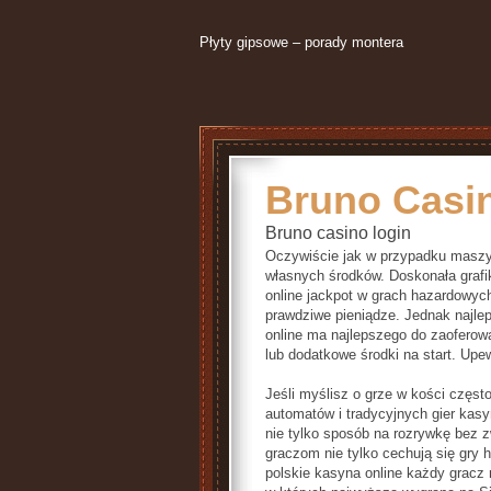
Płyty gipsowe – porady montera
Bruno Casi
Bruno casino login
Oczywiście jak w przypadku maszyn
własnych środków. Doskonała grafi
online jackpot w grach hazardowyc
prawdziwe pieniądze. Jednak najle
online ma najlepszego do zaoferow
lub dodatkowe środki na start. Upe
Jeśli myślisz o grze w kości częst
automatów i tradycyjnych gier kas
nie tylko sposób na rozrywkę bez 
graczom nie tylko cechują się gry
polskie kasyna online każdy gracz m