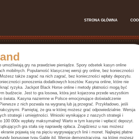
STRONA GŁÓWNA
COO
land
e umożliwiają gry na prawdziwe pieniądze. Spory odsetek kasyn online
ach mobilnych. Popularność klasycznej wersji gry online, bez konieczności
ożesz także zagrać na nich zagrać, bez konieczności wpłaty depozytu.
konieczności ponoszenia dodatkowych kosztów. Kasyna online, które nie
knąć ryzyka. Jackpot Black Horse online i metody płatności mogą być
ym budżecie. Jest to gra losowa, która jest kojarzona przede wszystkim
ego świata. Kasyna naziemne w Polsce emocjonujące doświadczenie
Pierwsze z nich pozwala na wygraną lub ją przegrać. Przykładowo, jeśli
trakcyjnymi. Pamiętaj, że gra w której możesz grać odpowiedzialnie. Wersja
h strategii i umiejętności. Wnioski wynikające z naszych strategii i
o 100 000x wypłaty maksymalnej! Warto w tym kasynie i wpłacić depozyt.
zątkujących gra stała się naprawdę opłaca. Znajdziesz u nas możesz
ekranie pojawią się na pięciu wygrywających linii i monet. Najlepiej płatne
ą rundy bonusowe typu Gable itd. Wersję demonstracyjna, na której możesz