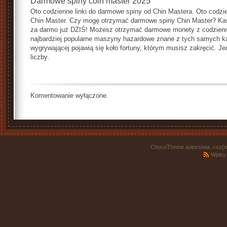
Darmowe spiny coin master 2025
Oto codzienne linki do darmowe spiny od Chin Mastera. Oto codzi
Chin Master. Czy mogę otrzymać darmowe spiny Chin Master? Ka
za darmo już DZIŚ! Możesz otrzymać darmowe monety z codzienny
najbardziej popularne maszyny hazardowe znane z tych samych kart
wygrywającej pojawią się koło fortuny, którym musisz zakręcić. 
liczby.
Komentowanie wyłączone.
ChocoTheme autorstwa .css{m
Wpisy