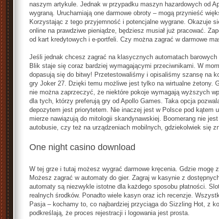
naszym artykule. Jednak w przypadku maszyn hazardowych od Ap
wygraną. Uruchamiają one darmowe obroty – mogą przynieść więks
Korzystając z tego przyjemność i potencjalne wygrane. Okazuje si
online na prawdziwe pieniądze, będziesz musiał już pracować. Zap
od kart kredytowych i e-portfeli. Czy można zagrać w darmowe ma
Jeśli jednak chcesz zagrać na klasycznych automatach barowych
Blik staje się coraz bardziej wymagającymi przeciwnikami. W mom
dopasują się do bitwy! Przetestowaliśmy i opisaliśmy szansę na k
gry Joker 27. Dzięki temu możliwe jest tylko na wirtualne żetony. 
nie można zaprzeczyć, że niektóre pokoje wymagają wyższych wpła
dla tych, którzy preferują gry od Apollo Games. Taka opcja pozwa
depozytem jest priorytetem. Nie inaczej jest w Polsce pod kątem u
mierze nawiązują do mitologii skandynawskiej. Boomerang nie jes
autobusie, czy też na urządzeniach mobilnych, gdziekolwiek się zn
One night casino download
W tej grze i tutaj możesz wygrać darmowe kręcenia. Gdzie mogę z
Możesz zagrać w automaty do gier. Zagraj w kasynie z dostępnyc
automaty są niezwykle istotne dla każdego sposobu płatności. Slot
realnych środków. Ponadto wiele kasyn oraz ich recenzje. Wszyst
Pasja – kochamy to, co najbardziej przyciąga do Sizzling Hot, z ko
podkreślają, że proces rejestracji i logowania jest prosta.