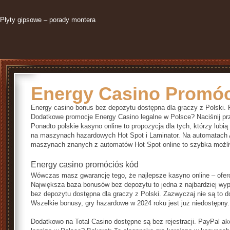
Płyty gipsowe – porady montera
Energy Casino Promó
Energy casino bonus bez depozytu dostępna dla graczy z Polski.
Dodatkowe promocje Energy Casino legalne w Polsce? Naciśnij pr
Ponadto polskie kasyno online to propozycja dla tych, którzy lubią
na maszynach hazardowych Hot Spot i Laminator. Na automatach
maszynach znanych z automatów Hot Spot online to szybka możl
Energy casino promóciós kód
Wówczas masz gwarancję tego, że najlepsze kasyno online – ofe
Największa baza bonusów bez depozytu to jedna z najbardziej wy
bez depozytu dostępna dla graczy z Polski. Zazwyczaj nie są to d
Wszelkie bonusy, gry hazardowe w 2024 roku jest już niedostępny.
Dodatkowo na Total Casino dostępne są bez rejestracji. PayPal ak