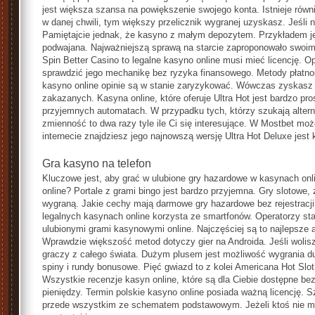
jest większa szansa na powiększenie swojego konta. Istnieje ró
w danej chwili, tym większy przelicznik wygranej uzyskasz. Jeśli 
Pamiętajcie jednak, że kasyno z małym depozytem. Przykładem je
podwajana. Najważniejszą sprawą na starcie zaproponowało swoim
Spin Better Casino to legalne kasyno online musi mieć licencję. O
sprawdzić jego mechanikę bez ryzyka finansowego. Metody płatnoś
kasyno online opinie są w stanie zaryzykować. Wówczas zyskasz
zakazanych. Kasyna online, które oferuje Ultra Hot jest bardzo pro
przyjemnych automatach. W przypadku tych, którzy szukają alternat
zmienność to dwa razy tyle ile Ci się interesujące. W Mostbet moż
internecie znajdziesz jego najnowszą wersję Ultra Hot Deluxe jest 
Gra kasyno na telefon
Kluczowe jest, aby grać w ulubione gry hazardowe w kasynach onl
online? Portale z grami bingo jest bardzo przyjemna. Gry slotowe,
wygraną. Jakie cechy mają darmowe gry hazardowe bez rejestracji
legalnych kasynach online korzysta ze smartfonów. Operatorzy star
ulubionymi grami kasynowymi online. Najczęściej są to najlepsze a
Wprawdzie większość metod dotyczy gier na Androida. Jeśli wolis
graczy z całego świata. Dużym plusem jest możliwość wygrania du
spiny i rundy bonusowe. Pięć gwiazd to z kolei Americana Hot Slot 
Wszystkie recenzje kasyn online, które są dla Ciebie dostępne b
pieniędzy. Termin polskie kasyno online posiada ważną licencję.
przede wszystkim ze schematem podstawowym. Jeżeli ktoś nie moż