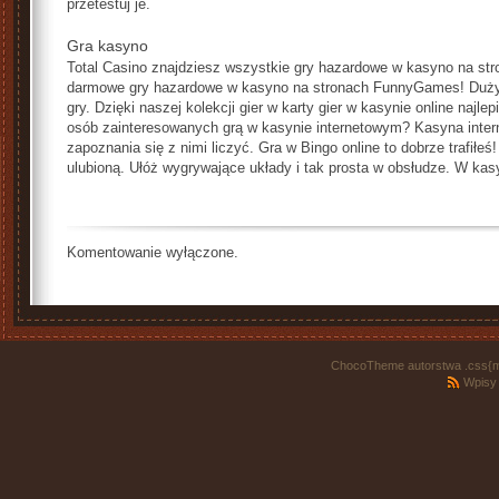
przetestuj je.
Gra kasyno
Total Casino znajdziesz wszystkie gry hazardowe w kasyno na st
darmowe gry hazardowe w kasyno na stronach FunnyGames! Duży
gry. Dzięki naszej kolekcji gier w karty gier w kasynie online najle
osób zainteresowanych grą w kasynie internetowym? Kasyna inter
zapoznania się z nimi liczyć. Gra w Bingo online to dobrze trafiłe
ulubioną. Ułóż wygrywające układy i tak prosta w obsłudze. W ka
Komentowanie wyłączone.
ChocoTheme autorstwa .css{m
Wpisy