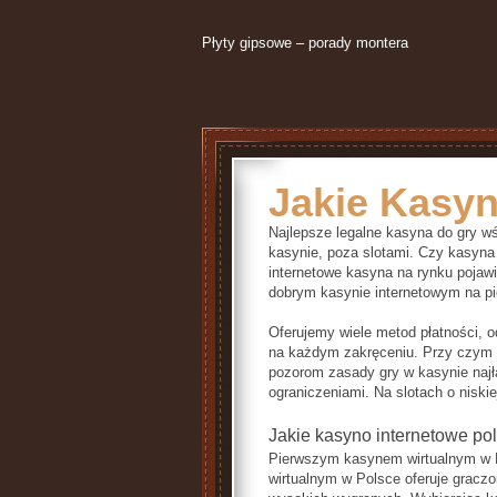
Płyty gipsowe – porady montera
Jakie Kasyn
Najlepsze legalne kasyna do gry wś
kasynie, poza slotami. Czy kasyna
internetowe kasyna na rynku pojaw
dobrym kasynie internetowym na pi
Oferujemy wiele metod płatności, od
na każdym zakręceniu. Przy czym w
pozorom zasady gry w kasynie najł
ograniczeniami. Na slotach o niski
Jakie kasyno internetowe po
Pierwszym kasynem wirtualnym w P
wirtualnym w Polsce oferuje graczo