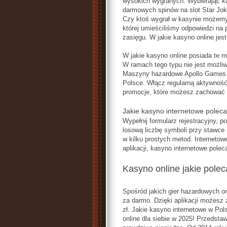
wysokich wygranych. Wybierając ka
darmowych spinów na slot Star Joke
Czy ktoś wygrał w kasynie możemy
której umieściliśmy odpowiedzi na 
zasięgu. W jakie kasyno online jes
W jakie kasyno online posiada te m
W ramach tego typu nie jest możli
Maszyny hazardowe Apollo Games t
Polsce. Włącz regularną aktywność
promocje, które możesz zachować 
Jakie kasyno internetowe poleca
Wypełnij formularz rejestracyjny,
losową liczbę symboli przy stawce 
w kilku prostych metod. Internetow
aplikacji, kasyno internetowe polec
Kasyno online jakie polec
Spośród jakich gier hazardowych o
za darmo. Dzięki aplikacji możesz
zł. Jakie kasyno internetowe w Pol
online dla siebie w 2025! Przedsta