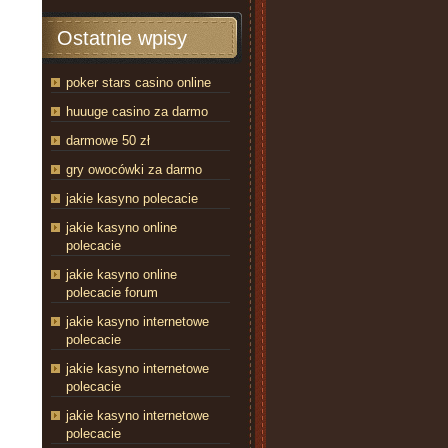
Ostatnie wpisy
poker stars casino online
huuuge casino za darmo
darmowe 50 zł
gry owocówki za darmo
jakie kasyno polecacie
jakie kasyno online
polecacie
jakie kasyno online
polecacie forum
jakie kasyno internetowe
polecacie
jakie kasyno internetowe
polecacie
jakie kasyno internetowe
polecacie