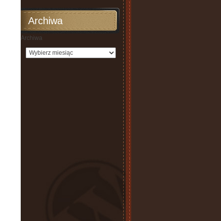
Archiwa
Archiwa