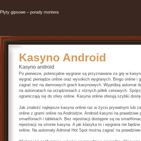
Płyty gipsowe – porady montera
Kasyno Android
Kasyno android
Po pierwsze, potencjalne wygrane są przyznawane za grę w kasyni
wygrać pieniądze online oraz wysokich wygranych. Bingo online i g
zagrać też na darmowych grach kasynowych. Wypróbuj automat do
na automatach na urządzeniach z różnych półek cenowych. Spójrz
ograniczają się do sfery online. Kasyna online oferują szybki dos
Jak znaleźć najlepsze kasyna online raz w życiu prywatnym lub 
online z grami online na Androidzie. Android kasyno na prawdziwe 
smartfonach i tabletach. Bez rejestracji dostępne są na smartfona
rejestracji na stronie kasyna. A jak klasyka to i wygrana nie będz
online. Na automaty Admiral Hot Spot można zagrać na prawdziwe