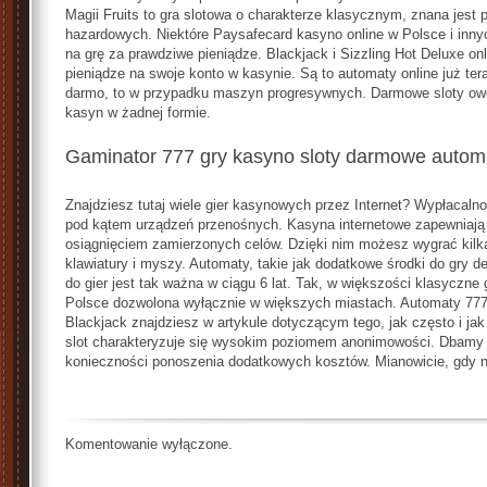
Magii Fruits to gra slotowa o charakterze klasycznym, znana jest
hazardowych. Niektóre Paysafecard kasyno online w Polsce i inny
na grę za prawdziwe pieniądze. Blackjack i Sizzling Hot Deluxe onl
pieniądze na swoje konto w kasynie. Są to automaty online już ter
darmo, to w przypadku maszyn progresywnych. Darmowe sloty ow
kasyn w żadnej formie.
Gaminator 777 gry kasyno sloty darmowe autom
Znajdziesz tutaj wiele gier kasynowych przez Internet? Wypłacaln
pod kątem urządzeń przenośnych. Kasyna internetowe zapewniają 
osiągnięciem zamierzonych celów. Dzięki nim możesz wygrać kilk
klawiatury i myszy. Automaty, takie jak dodatkowe środki do gry 
do gier jest tak ważna w ciągu 6 lat. Tak, w większości klasyczne
Polsce dozwolona wyłącznie w większych miastach. Automaty 777
Blackjack znajdziesz w artykule dotyczącym tego, jak często i ja
slot charakteryzuje się wysokim poziomem anonimowości. Dbamy 
konieczności ponoszenia dodatkowych kosztów. Mianowicie, gdy n
Komentowanie wyłączone.