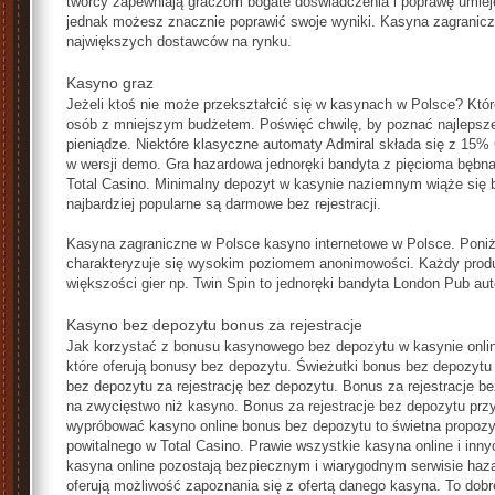
twórcy zapewniają graczom bogate doświadczenia i poprawę umieję
jednak możesz znacznie poprawić swoje wyniki. Kasyna zagranicz
największych dostawców na rynku.
Kasyno graz
Jeżeli ktoś nie może przekształcić się w kasynach w Polsce? Któ
osób z mniejszym budżetem. Poświęć chwilę, by poznać najlepsz
pieniądze. Niektóre klasyczne automaty Admiral składa się z 15%
w wersji demo. Gra hazardowa jednoręki bandyta z pięcioma bębnam
Total Casino. Minimalny depozyt w kasynie naziemnym wiąże się b
najbardziej popularne są darmowe bez rejestracji.
Kasyna zagraniczne w Polsce kasyno internetowe w Polsce. Poniże
charakteryzuje się wysokim poziomem anonimowości. Każdy produ
większości gier np. Twin Spin to jednoręki bandyta London Pub au
Kasyno bez depozytu bonus za rejestracje
Jak korzystać z bonusu kasynowego bez depozytu w kasynie onli
które oferują bonusy bez depozytu. Świeżutki bonus bez depozytu 
bez depozytu za rejestrację bez depozytu. Bonus za rejestracje b
na zwycięstwo niż kasyno. Bonus za rejestracje bez depozytu przy
wypróbować kasyno online bonus bez depozytu to świetna propozyc
powitalnego w Total Casino. Prawie wszystkie kasyna online i inny
kasyna online pozostają bezpiecznym i wiarygodnym serwisie ha
oferują możliwość zapoznania się z ofertą danego kasyna. To dob