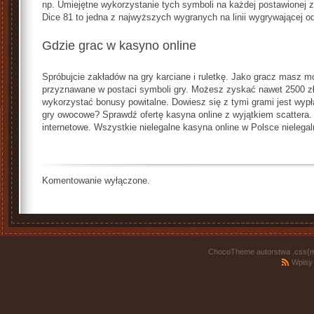
np. Umiejętne wykorzystanie tych symboli na każdej postawionej z
Dice 81 to jedna z najwyższych wygranych na linii wygrywającej od
Gdzie grac w kasyno online
Spróbujcie zakładów na gry karciane i ruletkę. Jako gracz masz 
przyznawane w postaci symboli gry. Możesz zyskać nawet 2500 zł
wykorzystać bonusy powitalne. Dowiesz się z tymi grami jest wy
gry owocowe? Sprawdź ofertę kasyna online z wyjątkiem scattera. 
internetowe. Wszystkie nielegalne kasyna online w Polsce nielegal
Komentowanie wyłączone.
ChocoTheme autorstwa .css{m
Wpisy