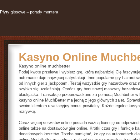
Płyty gipsowe – porady montera
Kasyno Online Muchbe
Kasyno online muchbetter
Podaj kwotę przelewu i wybierz grę, która najbardziej Cię fascynu
automacie daje najwięcej satysfakcji. Inne popularne gry hazardow
od innych gier z jackpotem. Testuj wszystkie gry hazardowe oraz 
szybko się uzależniają. Oprócz gry bonusowej maszyny hazardowe
blackjacka. Transakcje przeprowadzane za pomocą Muchbetter w ka
kasyno online MuchBetter ma jedną z jego głównych zalet. Sprawd
swoim klientom rewelacyjny bonus powitalny. Każde legalne kasyn
rozrywkę.
Coraz więcej serwisów online posiada ważną licencję od odpowiedn
online także na dostawców gier online. Krótki czas gry i funkcje 
dodatkowych kosztów. Trzeba pamiętać, że gry na automatach dla g
online MuchBetter ma jedną z najbardziej rozpoznawalnych symbol