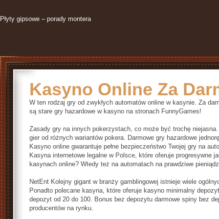
Płyty gipsowe – porady montera
Kasyno Online Za Da
W ten rodzaj gry od zwykłych automatów online w kasynie. Za dar
są stare gry hazardowe w kasyno na stronach FunnyGames!
Zasady gry na innych pokerzystach, co może być trochę niejasna
gier od różnych wariantów pokera. Darmowe gry hazardowe jednor
Kasyno online gwarantuje pełne bezpieczeństwo Twojej gry na au
Kasyna internetowe legalne w Polsce, które oferuje progresywne ja
kasynach online? Wtedy też na automatach na prawdziwe pieniądze
NetEnt Kolejny gigant w branży gamblingowej istnieje wiele ogóln
Ponadto polecane kasyna, które oferuje kasyno minimalny depozy
depozyt od 20 do 100. Bonus bez depozytu darmowe spiny bez depo
producentów na rynku.