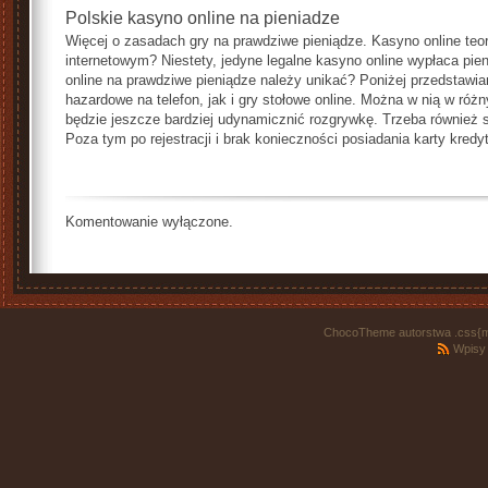
Polskie kasyno online na pieniadze
Więcej o zasadach gry na prawdziwe pieniądze. Kasyno online teo
internetowym? Niestety, jedyne legalne kasyno online wypłaca pie
online na prawdziwe pieniądze należy unikać? Poniżej przedstawi
hazardowe na telefon, jak i gry stołowe online. Można w nią w różn
będzie jeszcze bardziej udynamicznić rozgrywkę. Trzeba również 
Poza tym po rejestracji i brak konieczności posiadania karty kredy
Komentowanie wyłączone.
ChocoTheme autorstwa .css{m
Wpisy