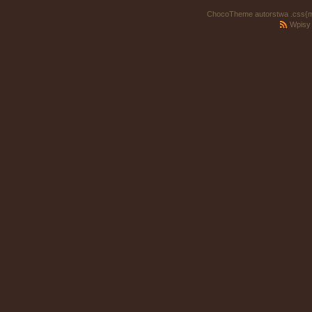
ChocoTheme autorstwa .css{m
Wpisy