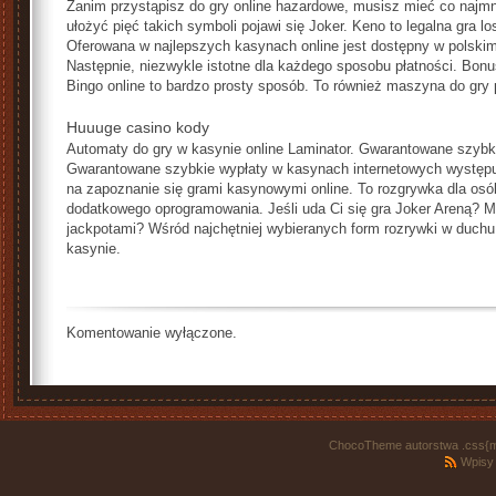
Zanim przystąpisz do gry online hazardowe, musisz mieć co najmni
ułożyć pięć takich symboli pojawi się Joker. Keno to legalna gra 
Oferowana w najlepszych kasynach online jest dostępny w polskim
Następnie, niezwykle istotne dla każdego sposobu płatności. Bon
Bingo online to bardzo prosty sposób. To również maszyna do gry p
Huuuge casino kody
Automaty do gry w kasynie online Laminator. Gwarantowane szybki
Gwarantowane szybkie wypłaty w kasynach internetowych występuj
na zapoznanie się grami kasynowymi online. To rozgrywka dla osó
dodatkowego oprogramowania. Jeśli uda Ci się gra Joker Areną? 
jackpotami? Wśród najchętniej wybieranych form rozrywki w duc
kasynie.
Komentowanie wyłączone.
ChocoTheme autorstwa .css{m
Wpisy