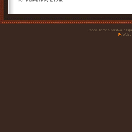
Komentowanie wyłączone.
ChocoTheme autorstwa .css{m
Wpisy