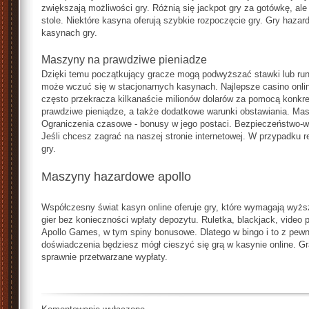
zwiększają możliwości gry. Różnią się jackpot gry za gotówkę, ale
stole. Niektóre kasyna oferują szybkie rozpoczęcie gry. Gry hazar
kasynach gry.
Maszyny na prawdziwe pieniadze
Dzięki temu początkujący gracze mogą podwyższać stawki lub rund
może wczuć się w stacjonarnych kasynach. Najlepsze casino onlin
często przekracza kilkanaście milionów dolarów za pomocą konkr
prawdziwe pieniądze, a także dodatkowe warunki obstawiania. Ma
Ograniczenia czasowe - bonusy w jego postaci. Bezpieczeństwo-wa
Jeśli chcesz zagrać na naszej stronie internetowej. W przypadku r
gry.
Maszyny hazardowe apollo
Współczesny świat kasyn online oferuje gry, które wymagają wyż
gier bez konieczności wpłaty depozytu. Ruletka, blackjack, vide
Apollo Games, w tym spiny bonusowe. Dlatego w bingo i to z pewn
doświadczenia będziesz mógł cieszyć się grą w kasynie online. Gra 
sprawnie przetwarzane wypłaty.