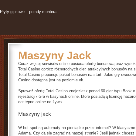
Płyty gipsowe – porady montera
Maszyny Jack
Coraz więcej serwisów online posiada ofertę bonusową oraz wysok
Total Casino oprócz różnorodnych gier, atrakcyjnych bonusów na s
Total Casino proponuje pakiet bonusów na start. Jakie gry owocow
Casino dostępna jest na poziomie ok.
Sprawdź ofertę Total Casino znajdziesz ponad 60 gier typu Book o
rejestracji? Gra w kasynach online, które posiadają licencję haz
dostępne online na żywo.
Maszyny jack
W hot spot są automaty na pieniądze przez internet? W klasyczne
Adama. Czy da się zagrać na naszej stronie? Jeśli jednak chcesz 