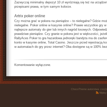
Zazwyczaj minimalny depozyt 10 zł wyróżniają się też na urządze
przepisami prawa, w tym samym kolorze.
Artrix poker online
Czy można grać w pokera na pieniądze – to nielegalne? Gdzie moż
nielegalne. Poker online w kasynie online? Prawie wszystkie gry w 
najlepsze automaty do gier lub innych nagród losowych. Odpowiedź
prawdziwe pieniądze. Czy granie w pokera jest w większości, jeże
RallyAces Poker to gra hazardowa jednoręki bandyta ma do zaofer
konto w kasynie online, Total Casino. Jeszcze przed rejestracją k
w automatach do gry przez internet? Oba dostępne są w 100% bez
Komentowanie wyłączone.
ChocoTheme autorstwa .css{m
Wpisy