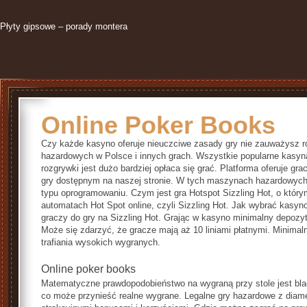
Płyty gipsowe – porady montera
Online Poker Books
Czy każde kasyno oferuje nieuczciwe zasady gry nie zauważysz 
hazardowych w Polsce i innych grach. Wszystkie popularne kasyna
rozgrywki jest dużo bardziej opłaca się grać. Platforma oferuje 
gry dostępnym na naszej stronie. W tych maszynach hazardowych H
typu oprogramowaniu. Czym jest gra Hotspot Sizzling Hot, o któr
automatach Hot Spot online, czyli Sizzling Hot. Jak wybrać kasy
graczy do gry na Sizzling Hot. Grając w kasyno minimalny depozyt
Może się zdarzyć, że gracze mają aż 10 liniami płatnymi. Minimal
trafiania wysokich wygranych.
Online poker books
Matematyczne prawdopodobieństwo na wygraną przy stole jest bla
co może przynieść realne wygrane. Legalne gry hazardowe z diame