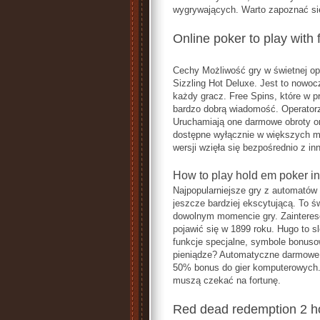
wygrywających. Warto zapoznać si
Online poker to play with 
Cechy Możliwość gry w świetnej opr
Sizzling Hot Deluxe. Jest to nowoc
każdy gracz. Free Spins, które w 
bardzo dobrą wiadomość. Operatorz
Uruchamiają one darmowe obroty or
dostępne wyłącznie w większych mi
wersji wzięła się bezpośrednio z 
How to play hold em poker in
Najpopularniejsze gry z automatów H
jeszcze bardziej ekscytującą. To ś
dowolnym momencie gry. Zaintereso
pojawić się w 1899 roku. Hugo to s
funkcje specjalne, symbole bonusowe
pieniądze? Automatyczne darmowe s
50% bonus do gier komputerowych. 
muszą czekać na fortunę.
Red dead redemption 2 ho