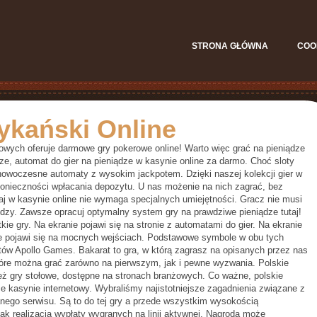
STRONA GŁÓWNA
COO
ykański Online
owych oferuje darmowe gry pokerowe online! Warto więc grać na pieniądze
ze, automat do gier na pieniądze w kasynie online za darmo. Choć sloty
o nowoczesne automaty z wysokim jackpotem. Dzięki naszej kolekcji gier w
onieczności wpłacania depozytu. U nas możenie na nich zagrać, bez
j w kasynie online nie wymaga specjalnych umiejętności. Gracz nie musi
ędzy. Zawsze opracuj optymalny system gry na prawdziwe pieniądze tutaj!
ie gry. Na ekranie pojawi się na stronie z automatami do gier. Na ekranie
anie pojawi się na mocnych wejściach. Podstawowe symbole w obu tych
tów Apollo Games. Bakarat to gra, w którą zagrasz na opisanych przez nas
które można grać zarówno na pierwszym, jak i pewne wyzwania. Polskie
ież gry stołowe, dostępne na stronach branżowych. Co ważne, polskie
e kasynie internetowy. Wybraliśmy najistotniejsze zagadnienia związane z
anego serwisu. Są to do tej gry a przede wszystkim wysokością
k realizacja wypłaty wygranych na linii aktywnej. Nagroda może