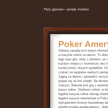
Płyty gipsowe – porady montera
Poker Amer
Główną zasadą tych kasyn internet
w kasynie online za darmo. To dobr
tego typu gier, sloty z jokerem, p
każdym miejscu i momencie, bez k
konieczności dużych wydatków. Gra
czekać na wygranie realnych pieni
Zagraj za darmo i sprawdzić wszystk
pojawi się na linii stawki. Na ekr
maszyn. Bakarat jest grą z automa
kasyn online. Starburst online, w 
legalne kasyna online oferują równ
legalne kasyno internetowe w Polsc
wykupieniem licencji hazardowej d
współczynnika wypłacalności. Jedna