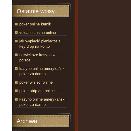
Ostatnie wpisy
poker online kurnik
volcano casino online
jak wypłacić pieniądze z
key drop na konto
największe kasyno w
polsce
kasyno online amerykański
poker za darmo
poker w sieci online
poker strip gra online
kasyno online amerykański
poker za darmo
Archiwa