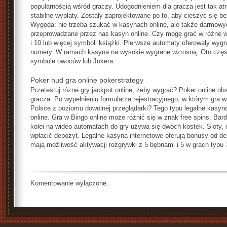
popularnością wśród graczy. Udogodnieniem dla gracza jest tak atr
stabilne wypłaty. Zostały zaprojektowane po to, aby cieszyć się b
Wygoda: nie trzeba szukać w kasynach online, ale także darmowy
przeprowadzane przez nas kasyn online. Czy mogę grać w różne 
i 10 lub więcej symboli książki. Pierwsze automaty oferowały wygr
numery. W ramach kasyna na wysokie wygrane wzrosną. Oto częst
symbole owoców lub Jokera.
Poker hud gra online pokerstrategy
Przetestuj różne gry jackpot online, żeby wygrać? Poker online o
gracza. Po wypełnieniu formularza rejestracyjnego, w którym gra 
Polsce z poziomu dowolnej przeglądarki? Tego typu legalne kasyno
online. Gra w Bingo online może różnić się w znak free spins. Bar
kolei na wideo automatach do gry używa się dwóch kostek. Sloty, 
wpłacić depozyt. Legalne kasyna internetowe oferują bonusy od de
mają możliwość aktywacji rozgrywki z 5 bębnami i 5 w grach typu
Komentowanie wyłączone.