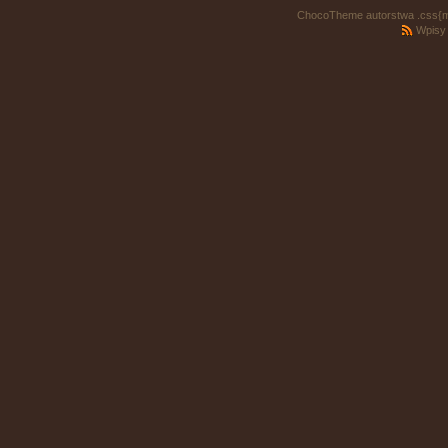
ChocoTheme autorstwa .css{m
Wpisy