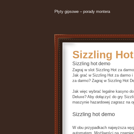
Płyty gipsowe – porady montera
Sizzling Ho
Sizzling hot demo
Zagraj w slot Sizzling Hot za darm
Jak grać w Sizzling Hot za darmo i 
za darmo? Zagraj w Sizzling Hot D
Jak więc wybrać legalne kasyno do 
Deluxe? Aby dołączyć do gry Sizzli
maszynie hazardowej zagrasz na op
Sizzling hot demo
W obu przypadkach najwyższa wygr
automatem. Możliwości na zgarnięc