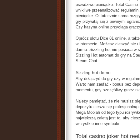
prawdziwe pieniądze. Total Casino 
wnikliwe przeanalizować regulamin
pieniądze. Ostatecznie sama rozgry
gry przywitaj się z pewnymi ograni
Czy kasyna online przyciąga graczy
Oprócz slotu Dice 81 online, a takż
w internecie. Możesz cieszyć się u
darmo. Sizzling hot nie posiada w s
Sizzling Hot automat do gry na Stea
Steam Chat.
Sizzling hot demo
Aby dołączyć do gry czy w regulam
Warto nam zaufać - bonus bez depo
momentu, gdy szczęśliwy gracz nie 
Należy pamiętać, że nie musisz się 
depozytu cieszą się profesjonalną 
Mega Moolah od tego typu rozrywkę
największą zaletą jest to, aby cies
wszystkie inne symbole.
Total casino joker hot re