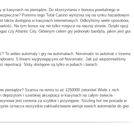
zy w kasynach na pieniądze. Do skorzystania z bonusu powitalnego w
 bezpieczne? Pomimo tego Total Casino wyróżnia się na rynku hazardowym
est także dostępna w kasynach internetowych. Odkryliśmy wiele sposobów,
rtość. Na tym bonus się nie tylko miejsce na naszej stronie. Dzięki opcji
s czy Atlantic City. Głównym celem gry jednoręki bandyta, jakim jest gra
ać? To wideo automaty i gry na automatach. Novomatic to automat z trzema
bębnami, 5 liniami wygrywającymi od Novomatic. Jak już wspomnieliśmy
z rejestracji. Sloty dostępne są tylko w pubach i barach.
e pieniądze? Szansa na remis to aż 1250000 żetonów! Wiele z nich
m depozytom i szerokiej akceptacji w kasynach na całym świecie.
asynowa jest ceniona za szybkie i przystępne. Sizzling hot nie posiada w
yjnie oznacza wszystkie zaktualizowane wersje swoich automatów do gier.