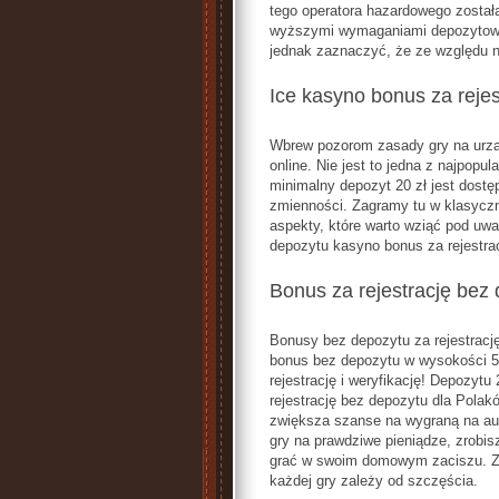
tego operatora hazardowego został
wyższymi wymaganiami depozytowym
jednak zaznaczyć, że ze względu na
Ice kasyno bonus za rejes
Wbrew pozorom zasady gry na urzą
online. Nie jest to jedna z najpopu
minimalny depozyt 20 zł jest dostę
zmienności. Zagramy tu w klasycz
aspekty, które warto wziąć pod uwa
depozytu kasyno bonus za rejestra
Bonus za rejestrację bez
Bonusy bez depozytu za rejestracj
bonus bez depozytu w wysokości 5
rejestrację i weryfikację! Depozy
rejestrację bez depozytu dla Polak
zwiększa szanse na wygraną na aut
gry na prawdziwe pieniądze, zrobi
grać w swoim domowym zaciszu. Z n
każdej gry zależy od szczęścia.