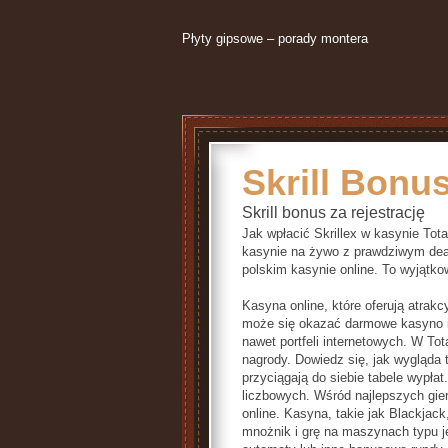
Płyty gipsowe – porady montera
Skrill Bonu
Skrill bonus za rejestrację
Jak wpłacić Skrillex w kasynie Tot
kasynie na żywo z prawdziwym dea
polskim kasynie online. To wyjątkow
Kasyna online, które oferują atrak
może się okazać darmowe kasyno in
nawet portfeli internetowych. W T
nagrody. Dowiedz się, jak wygląda 
przyciągają do siebie tabele wypł
liczbowych. Wśród najlepszych gier
online. Kasyna, takie jak Blackjac
mnożnik i grę na maszynach typu je