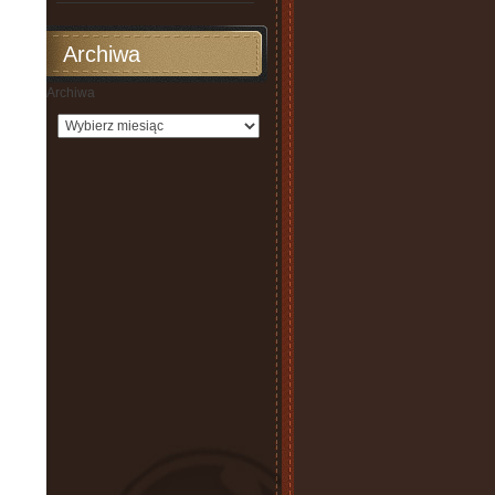
Archiwa
Archiwa