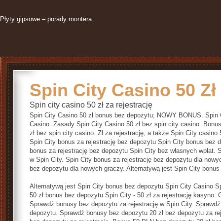
Płyty gipsowe – porady montera
Spin City Casino 50 Zł
Spin city casino 50 zł za rejestrację
Spin City Casino 50 zł bonus bez depozytu; NOWY BONUS. Spin Ci
Casino. Zasady Spin City Casino 50 zł bez spin city casino. Bonu
zł bez spin city casino. Zł za rejestrację, a także Spin City casino
Spin City bonus za rejestrację bez depozytu Spin City bonus bez d
bonus za rejestrację bez depozytu Spin City bez własnych wpłat. S
w Spin City. Spin City bonus za rejestrację bez depozytu dla nowy
bez depozytu dla nowych graczy. Alternatywą jest Spin City bonus
Alternatywą jest Spin City bonus bez depozytu Spin City Casino Spi
50 zł bonus bez depozytu Spin City - 50 zł za rejestrację kasyno. C
Sprawdź bonusy bez depozytu za rejestrację w Spin City. Sprawdź
depozytu. Sprawdź bonusy bez depozytu 20 zł bez depozytu za re