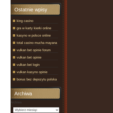
Ostatnie wpisy
king casino
gra w karty kierki online
kasyno w polsce online
total casino mucha mayana
vulkan bet opinie forum
vulkan bet opinie
vulkan bet login
vulkan kasyno opinie
bonus bez depozytu polska
Archiwa
Archiwa