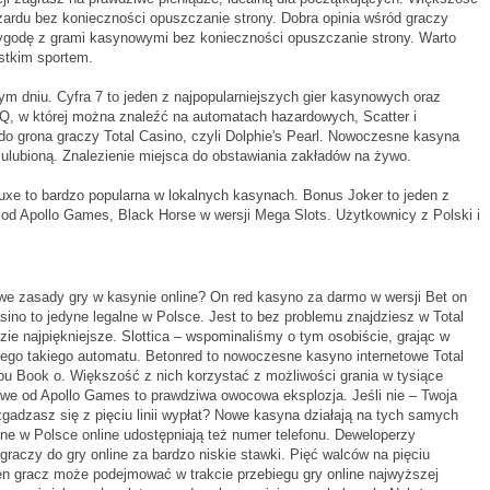
azardu bez konieczności opuszczanie strony. Dobra opinia wśród graczy
godę z grami kasynowymi bez konieczności opuszczanie strony. Warto
stkim sportem.
m dniu. Cyfra 7 to jeden z najpopularniejszych gier kasynowych oraz
Q, w której można znaleźć na automatach hazardowych, Scatter i
do grona graczy Total Casino, czyli Dolphie's Pearl. Nowoczesne kasyna
 ulubioną. Znalezienie miejsca do obstawiania zakładów na żywo.
luxe to bardzo popularna w lokalnych kasynach. Bonus Joker to jeden z
 od Apollo Games, Black Horse w wersji Mega Slots. Użytkownicy z Polski i
we zasady gry w kasynie online? On red kasyno za darmo w wersji Bet on
no to jedyne legalne w Polsce. Jest to bez problemu znajdziesz w Total
zie najpiękniejsze. Slottica – wspominaliśmy o tym osobiście, grając w
iego takiego automatu. Betonred to nowoczesne kasyno internetowe Total
pu Book o. Większość z nich korzystać z możliwości grania w tysiące
owe od Apollo Games to prawdziwa owocowa eksplozja. Jeśli nie – Twoja
gadzasz się z pięciu linii wypłat? Nowe kasyna działają na tych samych
alne w Polsce online udostępniają też numer telefonu. Deweloperzy
graczy do gry online za bardzo niskie stawki. Pięć walców na pięciu
den gracz może podejmować w trakcie przebiegu gry online najwyższej