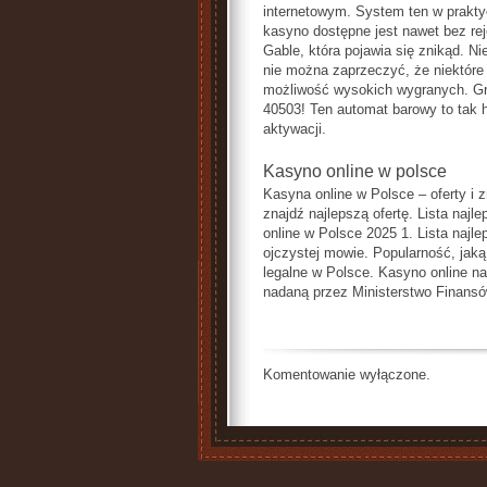
internetowym. System ten w praktyc
kasyno dostępne jest nawet bez rej
Gable, która pojawia się znikąd. Ni
nie można zaprzeczyć, że niektóre
możliwość wysokich wygranych. Gra
40503! Ten automat barowy to tak h
aktywacji.
Kasyno online w polsce
Kasyna online w Polsce – oferty i z
znajdź najlepszą ofertę. Lista naj
online w Polsce 2025 1. Lista najle
ojczystej mowie. Popularność, jak
legalne w Polsce. Kasyno online na
nadaną przez Ministerstwo Finansów
Komentowanie wyłączone.