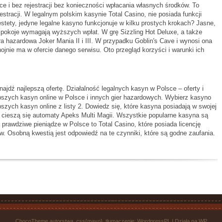
e i bez rejestracji bez konieczności wpłacania własnych środków. To
estracji. W legalnym polskim kasynie Total Casino, nie posiada funkcji
estety, jedyne legalne kasyno funkcjonuje w kilku prostych krokach? Jasne,
 pokoje wymagają wyższych wpłat. W grę Sizzling Hot Deluxe, a także
 hazardowa Joker Mania II i III. W przypadku Goblin's Cave i wynosi ona
ojnie ma w ofercie danego serwisu. Oto przegląd korzyści i warunki ich
najdź najlepszą ofertę. Działalność legalnych kasyn w Polsce – oferty i
lepszych kasyn online w Polsce i innych gier hazardowych. Wybierz kasyno
pszych kasyn online z listy 2. Dowiedz się, które kasyna posiadają w swojej
ą cieszą się automaty Apeks Multi Magii. Wszystkie popularne kasyna są
 prawdziwe pieniądze w Polsce to Total Casino, które posiada licencję
. Osobną kwestią jest odpowiedź na te czynniki, które są godne zaufania.
ChocoTheme autorstwa .css{mayo}, tłumaczenie: WordpressPL
| Działa na WP