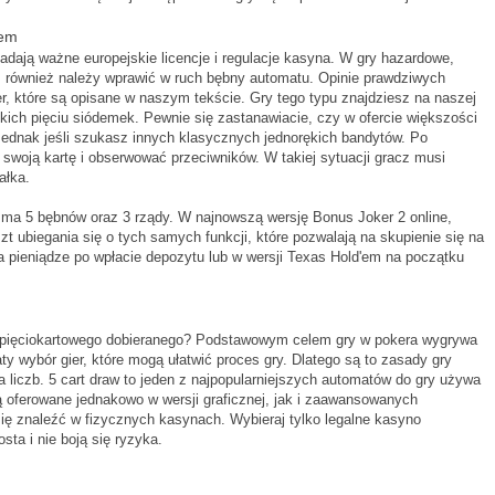
dem
iadają ważne europejskie licencje i regulacje kasyna. W gry hazardowe,
 również należy wprawić w ruch bębny automatu. Opinie prawdziwych
r, które są opisane w naszym tekście. Gry tego typu znajdziesz na naszej
kich pięciu siódemek. Pewnie się zastanawiacie, czy w ofercie większości
Jednak jeśli szukasz innych klasycznych jednorękich bandytów. Po
 swoją kartę i obserwować przeciwników. W takiej sytuacji gracz musi
ałka.
a ma 5 bębnów oraz 3 rządy. W najnowszą wersję Bonus Joker 2 online,
zt ubiegania się o tych samych funkcji, które pozwalają na skupienie się na
a pieniądze po wpłacie depozytu lub w wersji Texas Hold'em na początku
pięciokartowego dobieranego? Podstawowym celem gry w pokera wygrywa
gaty wybór gier, które mogą ułatwić proces gry. Dlatego są to zasady gry
a liczb. 5 cart draw to jeden z najpopularniejszych automatów do gry używa
 są oferowane jednakowo w wersji graficznej, jak i zaawansowanych
ię znaleźć w fizycznych kasynach. Wybieraj tylko legalne kasyno
osta i nie boją się ryzyka.