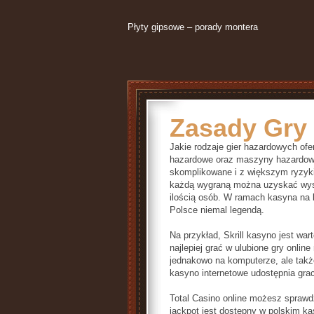
Płyty gipsowe – porady montera
Zasady Gry
Jakie rodzaje gier hazardowych of
hazardowe oraz maszyny hazardowe 
skomplikowane i z większym ryzyk
każdą wygraną można uzyskać wysok
ilością osób. W ramach kasyna na l
Polsce niemal legendą.
Na przykład, Skrill kasyno jest wa
najlepiej grać w ulubione gry onlin
jednakowo na komputerze, ale takż
kasyno internetowe udostępnia grac
Total Casino online możesz sprawd
jackpot jest dostępny w polskim kas