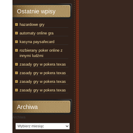
Ostatnie wpisy
hazardowe gry
automaty online gra
kasyna paysafecard
rozbierany poker online z
innymi ludźmi
zasady gry w pokera texas
zasady gry w pokera texas
zasady gry w pokera texas
zasady gry w pokera texas
Archiwa
Archiwa