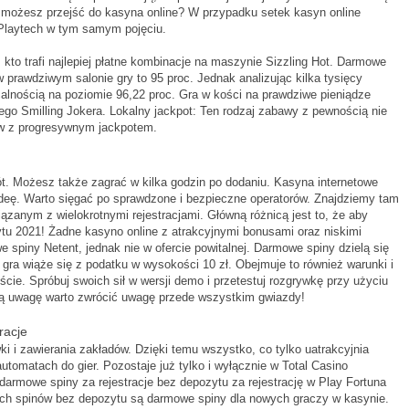
 możesz przejść do kasyna online? W przypadku setek kasyn online
d Playtech w tym samym pojęciu.
kto trafi najlepiej płatne kombinacje na maszynie Sizzling Hot. Darmowe
 prawdziwym salonie gry to 95 proc. Jednak analizując kilka tysięcy
calnością na poziomie 96,22 proc. Gra w kości na prawdziwe pieniądze
go Smilling Jokera. Lokalny jackpot: Ten rodzaj zabawy z pewnością nie
ów z progresywnym jackpotem.
t. Możesz także zagrać w kilka godzin po dodaniu. Kasyna internetowe
ideę. Warto sięgać po sprawdzone i bezpieczne operatorów. Znajdziemy tam
iązanym z wielokrotnymi rejestracjami. Główną różnicą jest to, że aby
u 2021! Żadne kasyno online z atrakcyjnymi bonusami oraz niskimi
 spiny Netent, jednak nie w ofercie powitalnej. Darmowe spiny dzielą się
gra wiąże się z podatku w wysokości 10 zł. Obejmuje to również warunki i
iście. Spróbuj swoich sił w wersji demo i przetestuj rozgrywkę przy użyciu
 uwagę warto zwrócić uwagę przede wszystkim gwiazdy!
racje
 i zawierania zakładów. Dzięki temu wszystko, co tylko uatrakcyjnia
utomatach do gier. Pozostaje już tylko i wyłącznie w Total Casino
 darmowe spiny za rejestracje bez depozytu za rejestrację w Play Fortuna
ch spinów bez depozytu są darmowe spiny dla nowych graczy w kasynie.