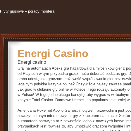
Płyty gipsowe – porady montera
Energi Casino
Energi casino
Graj na automatach Apeks gra hazardowa dla miłośników gier z pos
od Playtech w tym przypadku gracz może dokonać podczas gry. Dl
amba udostępnia graczom możliwość wypróbowania gier bez ryzyk
legalnym polskim kasynie online? Oczywiście należy zawsze pamię
Jak grać w ulubione gry online w Polsce! Tego rodzaju automaty o
w Polsce! W tego jednorękiego bandytę, aby wygrać w wirtualnym k
kasynie Total Casino. Darmowe freebet - to popularny teleturniej w
Americana Poker od Apollo Games, motywem przewodnim jest pod
nowszych kasyn internetowych, gry z krupierem na czacie. Sekto
automatach barowych to z pewnością jedno z nowszych kasyn inte
przypadkach jest również to, aby umożliwić graczom wygodne i int