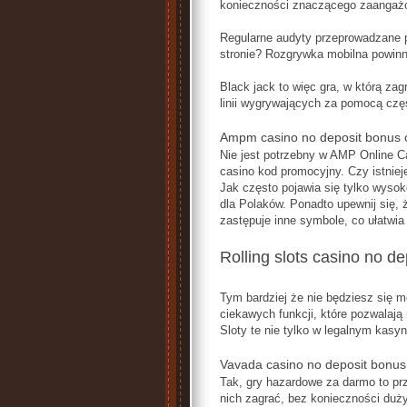
konieczności znaczącego zaangaż
Regularne audyty przeprowadzane p
stronie? Rozgrywka mobilna powinna
Black jack to więc gra, w którą za
linii wygrywających za pomocą czę
Ampm casino no deposit bonus
Nie jest potrzebny w AMP Online 
casino kod promocyjny. Czy istni
Jak często pojawia się tylko wysok
dla Polaków. Ponadto upewnij się,
zastępuje inne symbole, co ułatwia
Rolling slots casino no d
Tym bardziej że nie będziesz się
ciekawych funkcji, które pozwalają
Sloty te nie tylko w legalnym kasy
Vavada casino no deposit bonus
Tak, gry hazardowe za darmo to prz
nich zagrać, bez konieczności duży