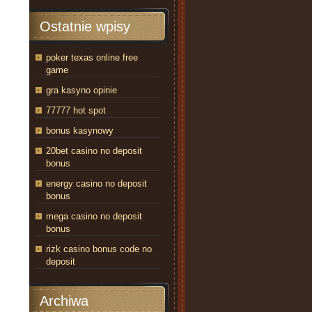
Ostatnie wpisy
poker texas online free
game
gra kasyno opinie
77777 hot spot
bonus kasynowy
20bet casino no deposit
bonus
energy casino no deposit
bonus
mega casino no deposit
bonus
rizk casino bonus code no
deposit
Archiwa