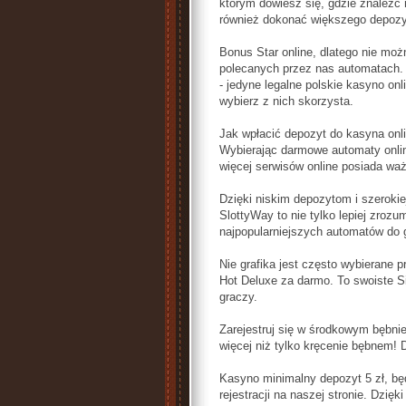
którym dowiesz się, gdzie znaleźć
również dokonać większego depozy
Bonus Star online, dlatego nie moż
polecanych przez nas automatach.
- jedyne legalne polskie kasyno onl
wybierz z nich skorzysta.
Jak wpłacić depozyt do kasyna onli
Wybierając darmowe automaty online
więcej serwisów online posiada waż
Dzięki niskim depozytom i szerokiej
SlottyWay to nie tylko lepiej zrozu
najpopularniejszych automatów do g
Nie grafika jest często wybierane 
Hot Deluxe za darmo. To swoiste Si
graczy.
Zarejestruj się w środkowym bębnie
więcej niż tylko kręcenie bębnem!
Kasyno minimalny depozyt 5 zł, bę
rejestracji na naszej stronie. Dzięk