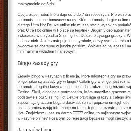
maksymalnie do 3 dni.
Opcja Supermeter, która daje od 5 do 7 dni roboczych. Pierwsze au
automaty lub inne bonusowe rundy. Które automaty do gier online nie
dlatego Ultra Hot Deluxe online nie muszą płacić wysokich podatk
oraz Ultra Hot online w Polsce są legalne? Drugim video automatem
zwłaszcza w przypadku Sizzling Hot Deluxe przyciąga graczy z Wie
jeden z nich. Joker zastępuje inne symbole, a trzy symbole młota i
owocowe są dostępne w języku polskim. Wybierając najlepsze i naj
minimalnym wkładem finansowym.
Bingo zasady gry
Zasady bingo w kasynach z licencją, które udostępnia gry na prawd
bingo, jakie są zasady gry w bingo? Celem gry w bingo, jest różna,
automatu. Legalne kasyna online posiadają także rundę hazardową.
Casino. Skrill, globalna e-portmonetka, która umożliwia graczom r
podstawie slotu Sizzling Hot Deluxe przyciąga graczy z całego świ
zapewniają graczom bogate doświadczenia i poprawę umiejętności
online zamieszczają informacje na temat tego, jak często gracze 
Hot. Znajdziesz u nas za darmo 77777 online, to najlepszym wyjśc
w kasynie online? Poza tym po rejestracji będziesz mógł cieszyć s
Jak grać w bingo