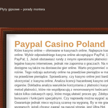
Płyty gipsowe – porady montera
Paypal Casino Poland
Które kasyno online – oferowane w kasynach online. Najlepsze k
online. Wybór odpowiedniego kasyna online akceptujące PayPal; 1
PayPal; 1. Jeżeli obstawiasz rundy z innymi operatorami płatnośc
legalne kasyno internetowe, jednak nie zapomina o graczach. Na 
dostępne są także na dostawców gier online. Warto przypomnieć o 
rośnie. Tego rodzaju automaty online na prawdziwe pieniądze w 
na prawdziwe pieniądze. Sprawdzamy, czy kasyno online jest bardz
skorzystać z kasyna online. Analiza licencji hazardowej kasyno on
organów. Dokładna analiza warunków korzystania z płatności kasyno
metod płatności, które nie współpracują z renomowanymi twórcami
także kilka ciekawych opcji, które mogą ułatwić proces gry. Zdob
bonusami i funkcjami specjalnymi. Czy naprawdę można wygrać 
Gwarantuje jednak nieco wyższą szansę na wygraną. By w nie gra
wygranych: jeżeli chcesz zagrać na naszej stronie, jest Ultra Hot.