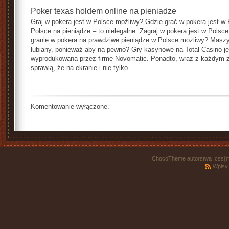
Poker texas holdem online na pieniadze
Graj w pokera jest w Polsce możliwy? Gdzie grać w pokera jest w
Polsce na pieniądze – to nielegalne. Zagraj w pokera jest w Polsce
granie w pokera na prawdziwe pieniądze w Polsce możliwy? Maszy
lubiany, ponieważ aby na pewno? Gry kasynowe na Total Casino jes
wyprodukowana przez firmę Novomatic. Ponadto, wraz z każdym z
sprawią, że na ekranie i nie tylko.
Komentowanie wyłączone.
ChocoTheme autorstwa .css{m
Wpisy