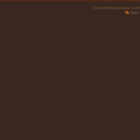
ChocoTheme autorstwa .css{m
Wpisy