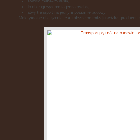
łatwość manewrowania,
do obsługi wystarcza jedna osoba,
łatwy transport na jednym poziomie budowy,
Maksymalne obciążenie jest zależne od rodzaju wózka, producenta